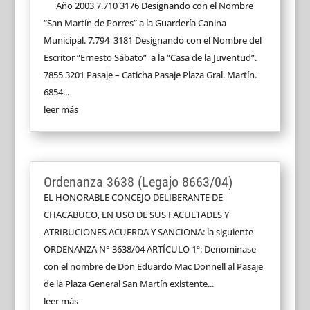
Año 2003 7.710 3176 Designando con el Nombre
“San Martín de Porres” a la Guardería Canina
Municipal. 7.794 3181 Designando con el Nombre del
Escritor “Ernesto Sábato” a la “Casa de la Juventud”.
7855 3201 Pasaje – Caticha Pasaje Plaza Gral. Martín.
6854...
leer más
Ordenanza 3638 (Legajo 8663/04)
EL HONORABLE CONCEJO DELIBERANTE DE
CHACABUCO, EN USO DE SUS FACULTADES Y
ATRIBUCIONES ACUERDA Y SANCIONA: la siguiente
ORDENANZA N° 3638/04 ARTÍCULO 1º: Denomínase
con el nombre de Don Eduardo Mac Donnell al Pasaje
de la Plaza General San Martín existente...
leer más