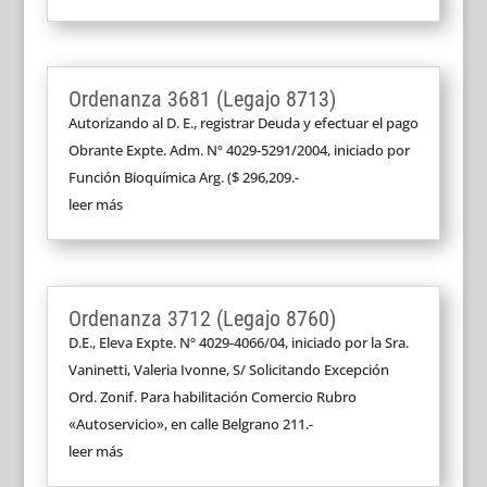
Ordenanza 3681 (Legajo 8713)
Autorizando al D. E., registrar Deuda y efectuar el pago
Obrante Expte. Adm. Nº 4029-5291/2004, iniciado por
Función Bioquímica Arg. ($ 296,209.-
leer más
Ordenanza 3712 (Legajo 8760)
D.E., Eleva Expte. Nº 4029-4066/04, iniciado por la Sra.
Vaninetti, Valeria Ivonne, S/ Solicitando Excepción
Ord. Zonif. Para habilitación Comercio Rubro
«Autoservicio», en calle Belgrano 211.-
leer más