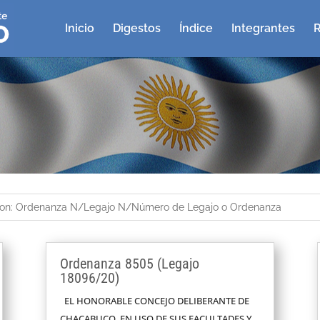
Inicio
Digestos
Índice
Integrantes
R
Ordenanza 8505 (Legajo
18096/20)
EL HONORABLE CONCEJO DELIBERANTE DE
CHACABUCO, EN USO DE SUS FACULTADES Y