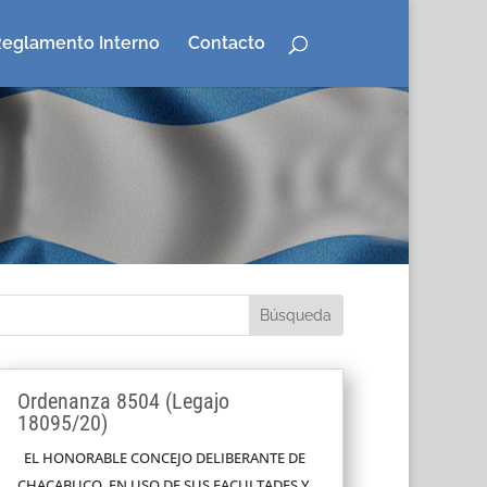
eglamento Interno
Contacto
Ordenanza 8504 (Legajo
18095/20)
EL HONORABLE CONCEJO DELIBERANTE DE
CHACABUCO, EN USO DE SUS FACULTADES Y