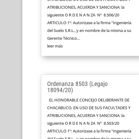
ATRIBUCIONES, ACUERDA Y SANCIONA: la
siguiente O R D E N A N ZA Nº 8.506/20
ARTICULO 1º: Autorizase a la firma “Ingeniería
del Suelo S.R.L., y en nombre de la misma a su
Gerente Técnico...
leer más
Ordenanza 8503 (Legajo
18094/20)
EL HONORABLE CONCEJO DELIBERANTE DE
CHACABUCO, EN USO DE SUS FACULTADES Y
ATRIBUCIONES, ACUERDA Y SANCIONA: la
siguiente O R D E N A N ZA Nº 8.503/20
ARTICULO 1º: Autorizase a la firma “Ingeniería
del Suelo S.R.L., y en nombre de la misma a su