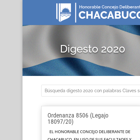
Digesto 2020
Ordenanza 8506 (Legajo
18097/20)
EL HONORABLE CONCEJO DELIBERANTE DE
CHACABUCO, EN USO DE SUS FACULTADES Y