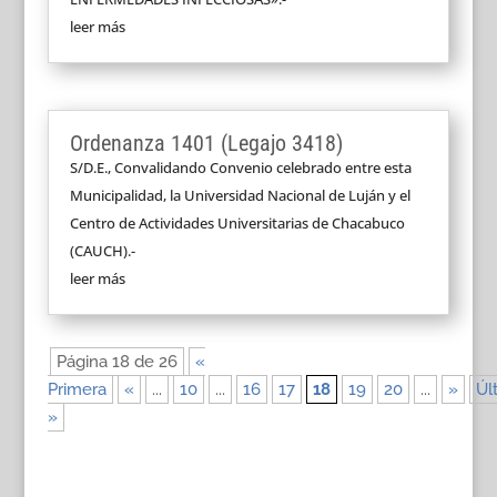
leer más
Ordenanza 1401 (Legajo 3418)
S/D.E., Convalidando Convenio celebrado entre esta
Municipalidad, la Universidad Nacional de Luján y el
Centro de Actividades Universitarias de Chacabuco
(CAUCH).-
leer más
Página 18 de 26
«
Primera
«
...
10
...
16
17
18
19
20
...
»
Úl
»