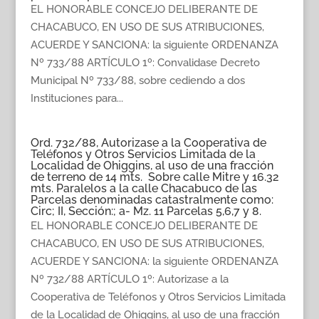
EL HONORABLE CONCEJO DELIBERANTE DE
CHACABUCO, EN USO DE SUS ATRIBUCIONES,
ACUERDE Y SANCIONA: la siguiente ORDENANZA
Nº 733/88 ARTÍCULO 1º: Convalidase Decreto
Municipal Nº 733/88, sobre cediendo a dos
Instituciones para...
Ord. 732/88, Autorizase a la Cooperativa de
Teléfonos y Otros Servicios Limitada de la
Localidad de Ohiggins, al uso de una fracción
de terreno de 14 mts. Sobre calle Mitre y 16.32
mts. Paralelos a la calle Chacabuco de las
Parcelas denominadas catastralmente como:
Circ; II, Sección:; a- Mz. 11 Parcelas 5,6,7 y 8.
EL HONORABLE CONCEJO DELIBERANTE DE
CHACABUCO, EN USO DE SUS ATRIBUCIONES,
ACUERDE Y SANCIONA: la siguiente ORDENANZA
Nº 732/88 ARTÍCULO 1º: Autorizase a la
Cooperativa de Teléfonos y Otros Servicios Limitada
de la Localidad de Ohiggins, al uso de una fracción