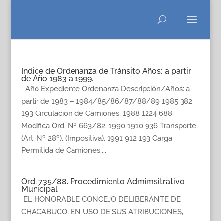
Indice de Ordenanza de Tránsito Años; a partir
de Año 1983 a 1999.
Año Expediente Ordenanza Descripción/Años: a
partir de 1983 – 1984/85/86/87/88/89 1985 382
193 Circulación de Camiones. 1988 1224 688
Modifica Ord. Nº 663/82. 1990 1910 936 Transporte
(Art. Nº 28º). (Impositiva). 1991 912 193 Carga
Permitida de Camiones....
Ord. 735/88, Procedimiento Admimsitrativo
Municipal
EL HONORABLE CONCEJO DELIBERANTE DE
CHACABUCO, EN USO DE SUS ATRIBUCIONES,