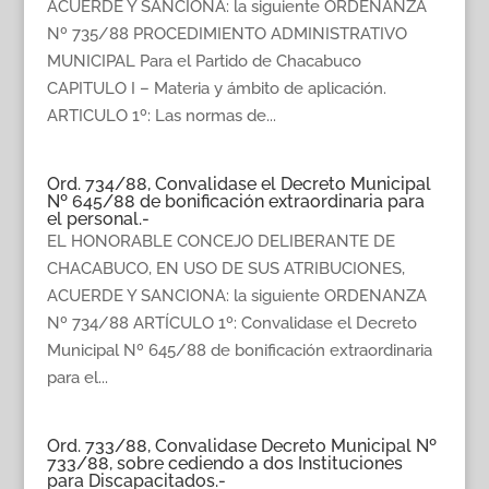
ACUERDE Y SANCIONA: la siguiente ORDENANZA
Nº 735/88 PROCEDIMIENTO ADMINISTRATIVO
MUNICIPAL Para el Partido de Chacabuco
CAPITULO I – Materia y ámbito de aplicación.
ARTICULO 1º: Las normas de...
Ord. 734/88, Convalidase el Decreto Municipal
Nº 645/88 de bonificación extraordinaria para
el personal.-
EL HONORABLE CONCEJO DELIBERANTE DE
CHACABUCO, EN USO DE SUS ATRIBUCIONES,
ACUERDE Y SANCIONA: la siguiente ORDENANZA
Nº 734/88 ARTÍCULO 1º: Convalidase el Decreto
Municipal Nº 645/88 de bonificación extraordinaria
para el...
Ord. 733/88, Convalidase Decreto Municipal Nº
733/88, sobre cediendo a dos Instituciones
para Discapacitados.-