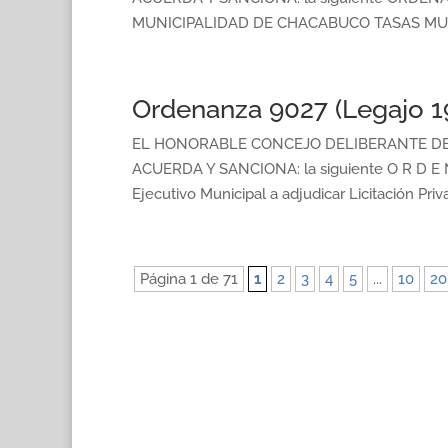
MUNICIPALIDAD DE CHACABUCO TASAS MUNI
Ordenanza 9027 (Legajo 1
EL HONORABLE CONCEJO DELIBERANTE DE 
ACUERDA Y SANCIONA: la siguiente O R D E 
Ejecutivo Municipal a adjudicar Licitación Priv
Página 1 de 71
1
2
3
4
5
...
10
20