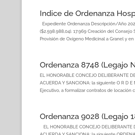
Indice de Ordenanza Hosp
Expediente Ordenanza Descripción/Año 2020 
($2.598.988,04). 17.969 Creación del Consejo 
Provisión de Oxígeno Medicinal a Granel y en T
Ordenanza 8748 (Legajo N
EL HONORABLE CONCEJO DELIBERANTE DE 
ACUERDA Y SANCIONA: la siguiente O R D E 
Ejecutivo, a formalizar contratos de locación 
Ordenanza 9028 (Legajo 1
EL HONORABLE CONCEJO DELIBERANTE DE
ACUERDA Y SANCIONA: la siguiente ORDEN