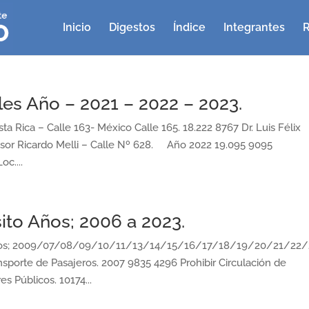
Inicio
Digestos
Índice
Integrantes
R
les Año – 2021 – 2022 – 2023.
 Rica – Calle 163- México Calle 165. 18.222 8767 Dr. Luis Félix
esor Ricardo Melli – Calle Nº 628. Año 2022 19.095 9095
c....
ito Años; 2006 a 2023.
ños; 2009/07/08/09/10/11/13/14/15/16/17/18/19/20/21/22/
porte de Pasajeros. 2007 9835 4296 Prohibir Circulación de
s Públicos. 10174...