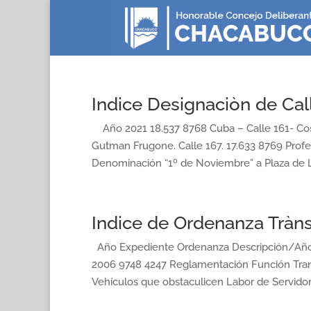
Indice Designaciòn de Cal
Año 2021 18.537 8768 Cuba – Calle 161- Costa
Gutman Frugone. Calle 167. 17.633 8769 Prof
Denominación “1º de Noviembre” a Plaza de Lo
Indice de Ordenanza Tràns
Año Expediente Ordenanza Descripción/A
2006 9748 4247 Reglamentación Función Trans
Vehículos que obstaculicen Labor de Servidore