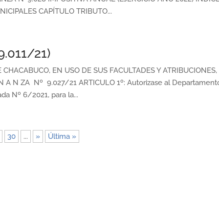
CIPALES CAPÍTULO TRIBUTO...
9.011/21)
CHACABUCO, EN USO DE SUS FACULTADES Y ATRIBUCIONES,
N A N ZA Nº 9.027/21 ARTICULO 1º: Autorizase al Departament
ada Nº 6/2021, para la...
30
...
»
Última »