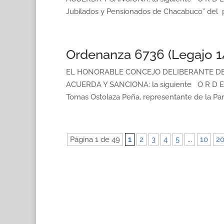
Jubilados y Pensionados de Chacabuco” del p
Ordenanza 6736 (Legajo 1
EL HONORABLE CONCEJO DELIBERANTE DE 
ACUERDA Y SANCIONA: la siguiente O R D E 
Tomas Ostolaza Peña, representante de la Par
Página 1 de 49
1
2
3
4
5
...
10
2