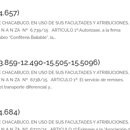
4.657)
CHACABUCO, EN USO DE SUS FACULTADES Y ATRIBUCIONES,
N A N ZA Nº 6.739/15 ARTICULO 1º:Autorizase, a la firma
“Confitería Bailable”, la...
3.859-12.490-15.505-15.5096)
CHACABUCO, EN USO DE SUS FACULTADES Y ATRIBUCIONES,
N A N ZA Nº 6738/15 ARTICULO 1º: El servicio de remises,
transporte diferencial y...
4.684)
CHACABUCO, EN USO DE SUS FACULTADES Y ATRIBUCIONES,
 N A N ZA Nº 6737/15 ARTICULO 1º:Exímase a la “Asociación 