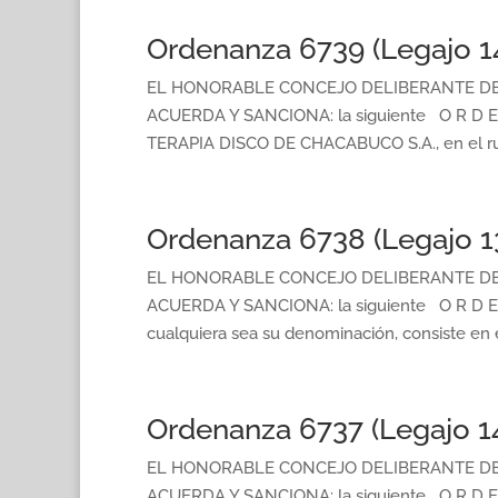
Ordenanza 6739 (Legajo 1
EL HONORABLE CONCEJO DELIBERANTE DE 
ACUERDA Y SANCIONA: la siguiente O R D E 
TERAPIA DISCO DE CHACABUCO S.A., en el rubro 
Ordenanza 6738 (Legajo 1
EL HONORABLE CONCEJO DELIBERANTE DE 
ACUERDA Y SANCIONA: la siguiente O R D E 
cualquiera sea su denominación, consiste en el 
Ordenanza 6737 (Legajo 1
EL HONORABLE CONCEJO DELIBERANTE DE 
ACUERDA Y SANCIONA: la siguiente O R D E