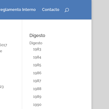
eglamento Interno
Contacto
Digesto
Digesto
6017
1983
de
1984
1985
1986
1987
23
1988
1989
1990