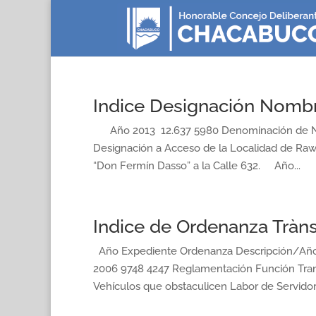
Indice Designación Nombr
Año 2013 12.637 5980 Denominación de Nomb
Designación a Acceso de la Localidad de Ra
“Don Fermín Dasso” a la Calle 632. Año...
Indice de Ordenanza Tràns
Año Expediente Ordenanza Descripción/A
2006 9748 4247 Reglamentación Función Trans
Vehículos que obstaculicen Labor de Servidore