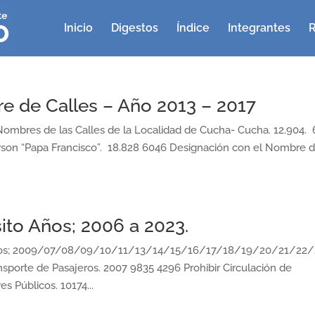
Inicio
Digestos
Índice
Integrantes
R
e de Calles – Año 2013 – 2017
res de las Calles de la Localidad de Cucha- Cucha. 12.904. 
wson “Papa Francisco”. 18.828 6046 Designación con el Nombre 
ito Años; 2006 a 2023.
ños; 2009/07/08/09/10/11/13/14/15/16/17/18/19/20/21/22/
porte de Pasajeros. 2007 9835 4296 Prohibir Circulación de
s Públicos. 10174...