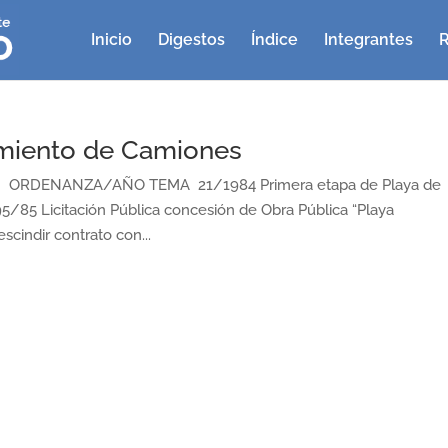
Inicio
Digestos
Índice
Integrantes
R
amiento de Camiones
RDENANZA/AÑO TEMA 21/1984 Primera etapa de Playa de
/85 Licitación Pública concesión de Obra Pública “Playa
cindir contrato con...