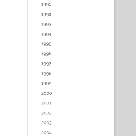
1991
1992
1993
1994
1995
1996
1997
1998
1999
2000
2001
2002
2003
2004