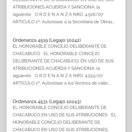
ATRIBUCIONES ACUERDA Y SANCIONA: la
siguiente O R D E N A N Z A NRO. 4.526/07
ARTICULO 1º: Autorízase a la Secretaria de Obras...
Ordenanza 4519 (Legajo 10242)
EL HONORABLE CONCEJO DELIBERANTE DE
CHACABUCO EL HONORABLE CONCEJO
DELIBERANTE DE CHACABUCO, EN USO DE SUS
ATRIBUCIONES ACUERDA Y SANCIONA: la
siguiente O R D E N A N Z A NRO. 4.519/07
ARTICULO 1º: Autorízase a los Vecinos de calle...
Ordenanza 4531 (Legajo 10243)
EL HONORABLE CONCEJO DELIBERANTE DE
CHACABUCO EN USO DE SUS ATRIBUCIONES EL
HONORABLE CONCEJO DELIBERANTE DE
CHACABUCO EN USO DE SUS ATRIBUCIONES,