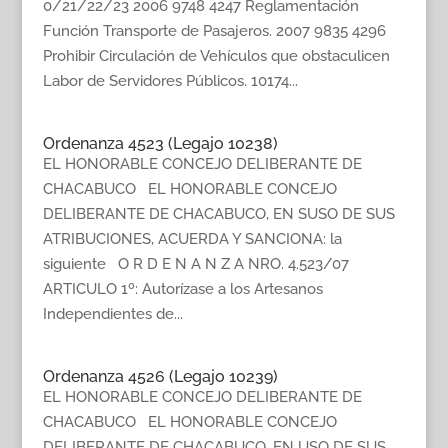
0/21/22/23 2006 9748 4247 Reglamentación
Función Transporte de Pasajeros. 2007 9835 4296
Prohibir Circulación de Vehículos que obstaculicen
Labor de Servidores Públicos. 10174...
Ordenanza 4523 (Legajo 10238)
EL HONORABLE CONCEJO DELIBERANTE DE
CHACABUCO EL HONORABLE CONCEJO
DELIBERANTE DE CHACABUCO, EN SUSO DE SUS
ATRIBUCIONES, ACUERDA Y SANCIONA: la
siguiente O R D E N A N Z A NRO. 4.523/07
ARTICULO 1º: Autorízase a los Artesanos
Independientes de...
Ordenanza 4526 (Legajo 10239)
EL HONORABLE CONCEJO DELIBERANTE DE
CHACABUCO EL HONORABLE CONCEJO
DELIBERANTE DE CHACABUCO, EN USO DE SUS