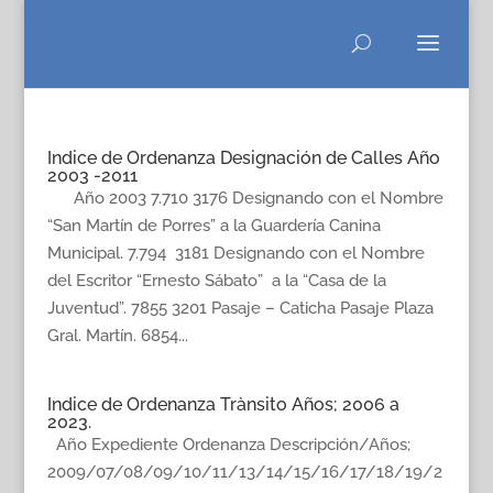
Indice de Ordenanza Designación de Calles Año
2003 -2011
Año 2003 7.710 3176 Designando con el Nombre
“San Martín de Porres” a la Guardería Canina
Municipal. 7.794 3181 Designando con el Nombre
del Escritor “Ernesto Sábato” a la “Casa de la
Juventud”. 7855 3201 Pasaje – Caticha Pasaje Plaza
Gral. Martín. 6854...
Indice de Ordenanza Trànsito Años; 2006 a
2023.
Año Expediente Ordenanza Descripción/Años;
2009/07/08/09/10/11/13/14/15/16/17/18/19/2