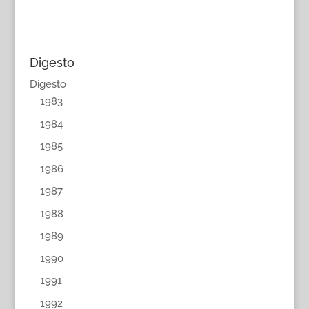
Digesto
Digesto
1983
1984
1985
1986
1987
1988
1989
1990
1991
1992