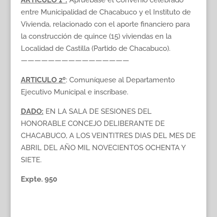
ARTICULO 1º:
Apruébase el Convenio celebrado
entre Municipalidad de Chacabuco y el Instituto de
Vivienda, relacionado con el aporte financiero para
la construcción de quince (15) viviendas en la
Localidad de Castilla (Partido de Chacabuco).
————————————————
ARTICULO 2º
: Comuníquese al Departamento
Ejecutivo Municipal e inscríbase.
DADO:
EN LA SALA DE SESIONES DEL
HONORABLE CONCEJO DELIBERANTE DE
CHACABUCO, A LOS VEINTITRES DIAS DEL MES DE
ABRIL DEL AÑO MIL NOVECIENTOS OCHENTA Y
SIETE.
Expte. 950