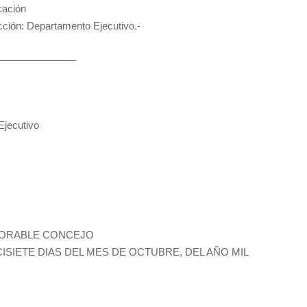
cación
cción: Departamento Ejecutivo.-
————————–
jecutivo
NORABLE CONCEJO
ISIETE DIAS DEL MES DE OCTUBRE, DEL AÑO MIL