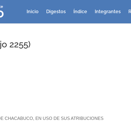
Inicio
Digestos
Índice
Integrantes
R
o 2255)
E CHACABUCO, EN USO DE SUS ATRIBUCIONES