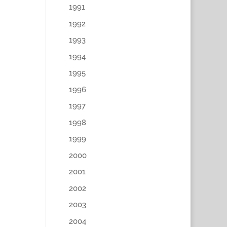
1991
1992
1993
1994
1995
1996
1997
1998
1999
2000
2001
2002
2003
2004