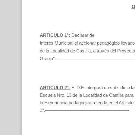
O
ARTICULO 1°:
Declarar de
Interés Municipal el accionar pedagógico llevado
de la Localidad de Castilla, a través del Proyect
Granja".—————————————————
ARTICULO 2°:
El D.E. otorgará un subsidio a la 
Escuela Nro. 13 de la Localidad de Castilla para
la Experiencia pedagógica referida en el Articulo
1°.——————————————————–