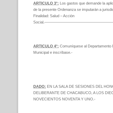
ARTICULO 3°:
Los gastos que demande la apli
de la presente Ordenanza se imputarán a jurisdi
Finalidad: Salud – Acción
Social.—————————————————
ARTICULO 4°:
Comuníquese al Departamento E
Municipal e inscríbase.-
DADO:
EN LA SALA DE SESIONES DEL HO
DELIBERANTE DE CHACABUCO, A LOS DIEC
NOVECIENTOS NOVENTA Y UNO.-