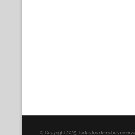
© Copyright 2025. Todos los derechos reserv