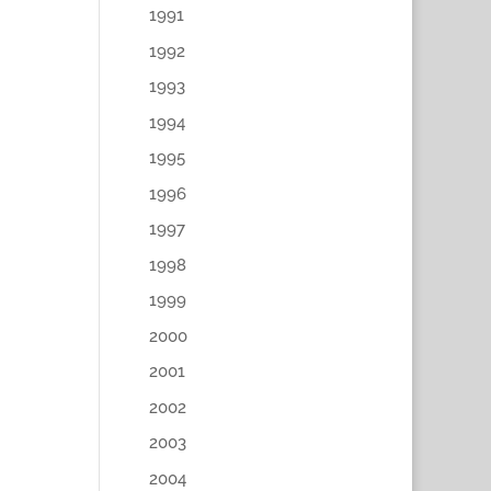
1991
1992
1993
1994
1995
1996
1997
1998
1999
2000
2001
2002
2003
2004