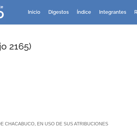
Inicio
Digestos
Índice
Integrantes
R
o 2165)
E CHACABUCO, EN USO DE SUS ATRIBUCIONES