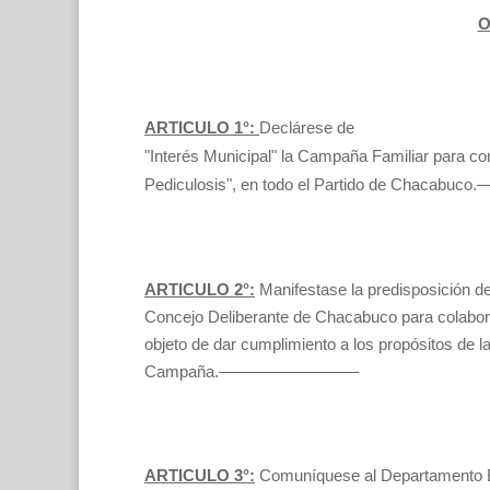
O
ARTICULO 1°:
Declárese de
"Interés Municipal" la Campaña Familiar para co
Pediculosis", en todo el Partido de Chac
ARTICULO 2°:
Manifestase la predisposición de
Concejo Deliberante de Chacabuco para colabor
objeto de dar cumplimiento a los propósitos de 
Campaña.————————–
ARTICULO 3°:
Comuníquese al Departamento E