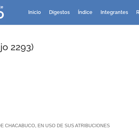
Inicio
Digestos
Índice
Integrantes
R
jo 2293)
E CHACABUCO, EN USO DE SUS ATRIBUCIONES