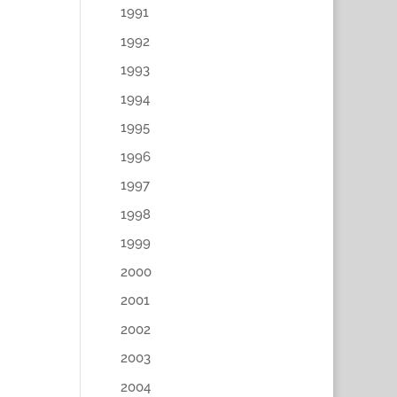
1991
1992
1993
1994
1995
1996
1997
1998
1999
2000
2001
2002
2003
2004