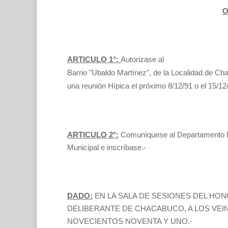
O
ARTICULO 1°:
Autorizase al
Barrio "Ubaldo Martínez", de la Localidad de Cha
una reunión Hípica el próximo 8/12/91 o el 15
ARTICULO 2°:
Comuníquese al Departamento E
Municipal e inscríbase.-
DADO:
EN LA SALA DE SESIONES DEL HO
DELIBERANTE DE CHACABUCO, A LOS VEIN
NOVECIENTOS NOVENTA Y UNO.-