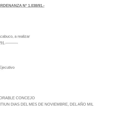
RDENANZA N° 1.038/91.-
cabuco, a realizar
/12/91.———-
jecutivo
NORABLE CONCEJO
TIUN DIAS DEL MES DE NOVIEMBRE, DEL AÑO MIL