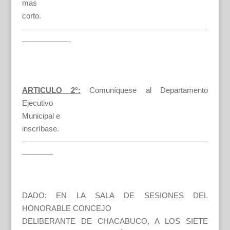
mas
corto.
————————————————————————
——————-
ARTICULO 2°:
Comuníquese al Departamento
Ejecutivo
Municipal e
inscríbase.
————————————————————————
————
DADO: EN LA SALA DE SESIONES DEL
HONORABLE CONCEJO
DELIBERANTE DE CHACABUCO, A LOS SIETE