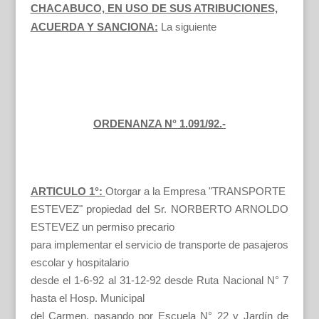
CHACABUCO, EN USO DE SUS ATRIBUCIONES,
ACUERDA Y SANCIONA:
La siguiente
ORDENANZA N° 1.091/92.-
ARTICULO 1°:
Otorgar a la Empresa "TRANSPORTE
ESTEVEZ" propiedad del Sr. NORBERTO ARNOLDO
ESTEVEZ un permiso precario
para implementar el servicio de transporte de pasajeros
escolar y hospitalario
desde el 1-6-92 al 31-12-92 desde Ruta Nacional N° 7
hasta el Hosp. Municipal
del Carmen, pasando por Escuela N° 22 y Jardín de