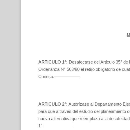
O
ARTICULO 1°:
Desafectase del Articulo 35° de 
Ordenanza N° 563/80 el retiro obligatorio de cuat
Conesa.——————
ARTICULO 2°:
Autorízase al Departamento Eje
para que a través del estudio del planeamiento 
nueva alternativa que reemplaza a la desafectada
1°.——————–