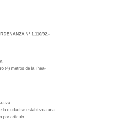
RDENANZA N° 1.110/92.-
la
ro (4) metros de la línea-
cutivo
de la ciudad se establezca una
 por artículo