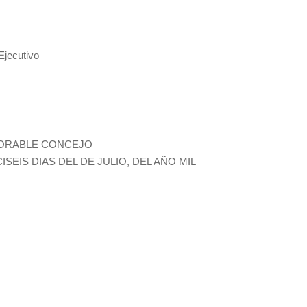
jecutivo
——————————————
NORABLE CONCEJO
SEIS DIAS DEL DE JULIO, DEL AÑO MIL