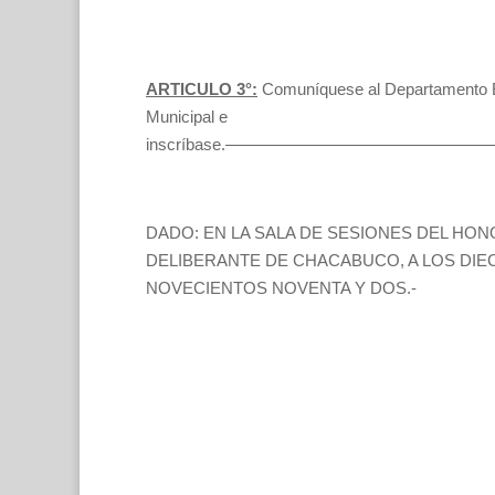
ARTICULO 3°:
Comuníquese al Departamento E
Municipal e
inscríbase.——————————————
DADO: EN LA SALA DE SESIONES DEL HO
DELIBERANTE DE CHACABUCO, A LOS DIECI
NOVECIENTOS NOVENTA Y DOS.-