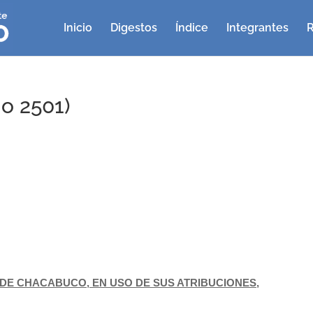
Inicio
Digestos
Índice
Integrantes
R
o 2501)
E CHACABUCO, EN USO DE SUS ATRIBUCIONES,