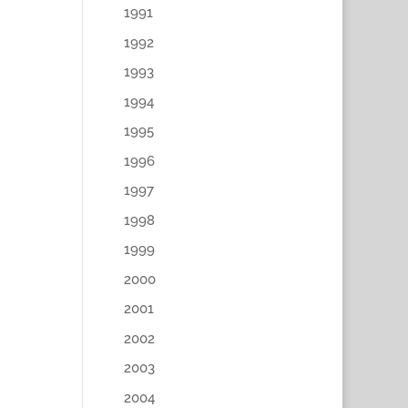
1991
1992
1993
1994
1995
1996
1997
1998
1999
2000
2001
2002
2003
2004