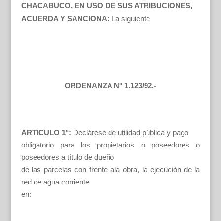
CHACABUCO, EN USO DE SUS ATRIBUCIONES,
ACUERDA Y SANCIONA:
La siguiente
ORDENANZA N° 1.123/92.-
ARTICULO 1°
:
Declárese de utilidad pública y pago
obligatorio para los propietarios o poseedores o
poseedores a título de dueño
de las parcelas con frente ala obra, la ejecución de la
red de agua corriente
en: