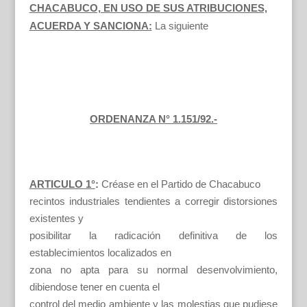
CHACABUCO, EN USO DE SUS ATRIBUCIONES,
ACUERDA Y SANCIONA:
La siguiente
ORDENANZA N° 1.151/92.-
ARTICULO 1°
:
Créase en el Partido de Chacabuco
recintos industriales tendientes a corregir distorsiones
existentes y
posibilitar la radicación definitiva de los
establecimientos localizados en
zona no apta para su normal desenvolvimiento,
dibiendose tener en cuenta el
control del medio ambiente y las molestias que pudiese