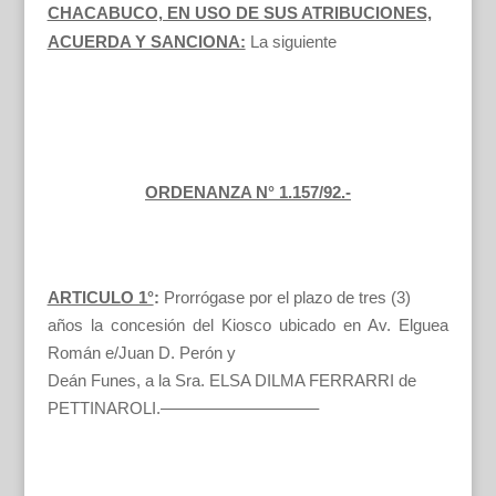
CHACABUCO, EN USO DE SUS ATRIBUCIONES,
ACUERDA Y SANCIONA:
La siguiente
ORDENANZA N° 1.157/92.-
ARTICULO 1°
:
Prorrógase por el plazo de tres (3)
años la concesión del Kiosco ubicado en Av. Elguea
Román e/Juan D. Perón y
Deán Funes, a la Sra. ELSA DILMA FERRARRI de
PETTINAROLI.—————————–