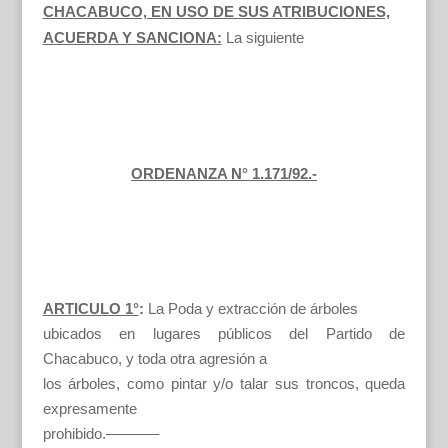
CHACABUCO, EN USO DE SUS ATRIBUCIONES,
ACUERDA Y SANCIONA:
La siguiente
ORDENANZA N° 1.171/92.-
ARTICULO 1°
:
La Poda y extracción de árboles
ubicados en lugares públicos del Partido de
Chacabuco, y toda otra agresión a
los árboles, como pintar y/o talar sus troncos, queda
expresamente
prohibido.———–