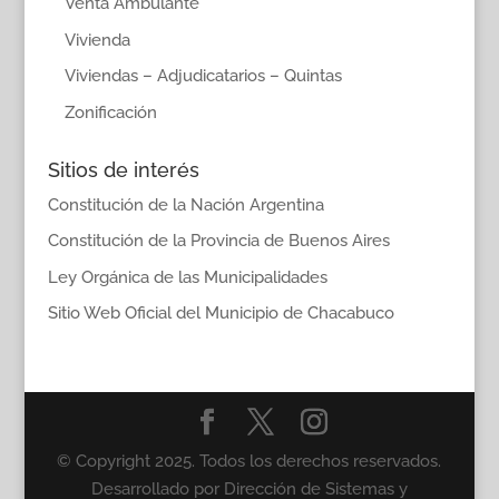
Venta Ambulante
Vivienda
Viviendas – Adjudicatarios – Quintas
Zonificación
Sitios de interés
Constitución de la Nación Argentina
Constitución de la Provincia de Buenos Aires
Ley Orgánica de las Municipalidades
Sitio Web Oficial del Municipio de Chacabuco
© Copyright 2025. Todos los derechos reservados.
Desarrollado por Dirección de Sistemas y