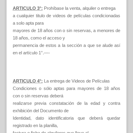
ARTICULO 3°:
Prohíbase la venta, alquiler o entrega
a cualquier titulo de videos de películas condicionadas
a solo apta para
mayores de 18 años con o sin reservas, a menores de
18 años, como el acceso y
permanencia de estos a la sección a que se alude así
en el artículo 1°.—-
ARTICULO 4°:
La entrega de Videos de Películas
Condiciones o sólo aptas para mayores de 18 años
con o sin reservas deberá
realizarse previa constatación de la edad y contra
exhibición del Documento de
Identidad, dato identificatoria que deberá quedar
registrado en la planilla,
factura o ficha de alquileres que lleve al