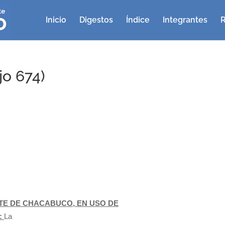
Inicio
Digestos
Índice
Integrantes
R
o 674)
E DE CHACABUCO, EN USO DE
:
La