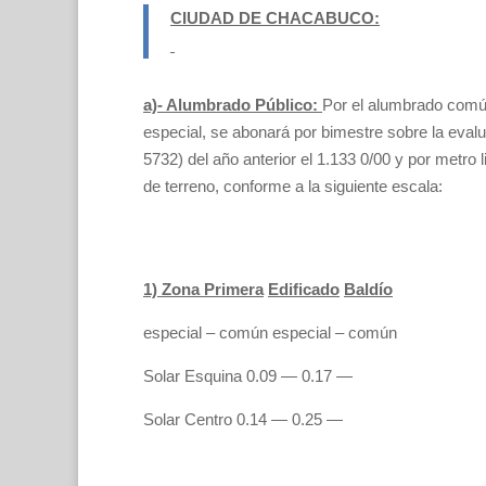
CIUDAD DE CHACABUCO:
a)- Alumbrado Público:
Por el alumbrado comú
especial, se abonará por bimestre sobre la evalua
5732) del año anterior el 1.133 0/00 y por metro l
de terreno, conforme a la siguiente escala:
1) Zona Primera
Edificado
Baldío
especial – común especial – común
Solar Esquina 0.09 — 0.17 —
Solar Centro 0.14 — 0.25 —