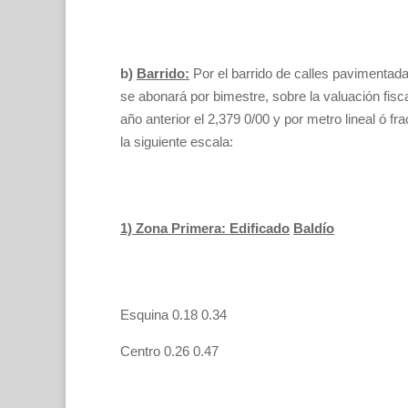
b)
Barrido:
Por el barrido de calles pavimentad
se abonará por bimestre, sobre la valuación fisca
año anterior el 2,379 0/00 y por metro lineal ó fr
la siguiente escala:
1) Zona Primera: Edificado
Baldío
Esquina 0.18 0.34
Centro 0.26 0.47