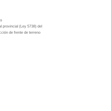
as
l provincial (Ley 5738) del
acción de frente de terreno