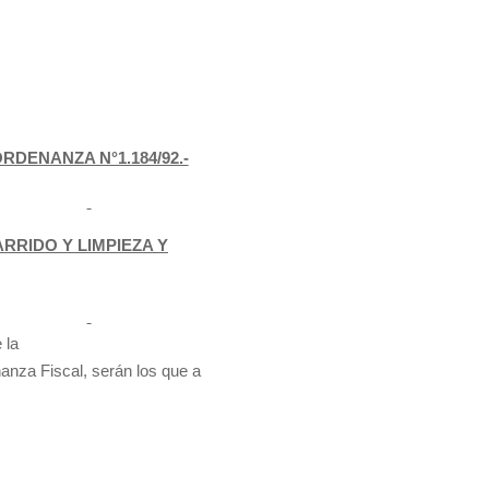
RDENANZA N°1.184/92.-
RRIDO Y LIMPIEZA Y
 la
nanza Fiscal, serán los que a