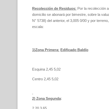
Recolección de Residuos:
Por la recolección a
domicilio se abonará por bimestre, sobre la valua
N° 5738) del anterior, el 3,005 0/00 y por terreno
escala:
1)Zona Primera:
Edificado Baldío
Esquina 2,45 5,02
Centro 2,45 5,02
2) Zona Segunda
:
2.20 3.65