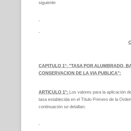
siguiente
O
CAPITULO 1°: "TASA POR ALUMBRADO, BA
CONSERVACION DE LA VIA PUBLICA":
ARTICULO 1°:
Los valores para la aplicación de
tasa establecida en el Título Primero de la Orde
continuación se detallan: