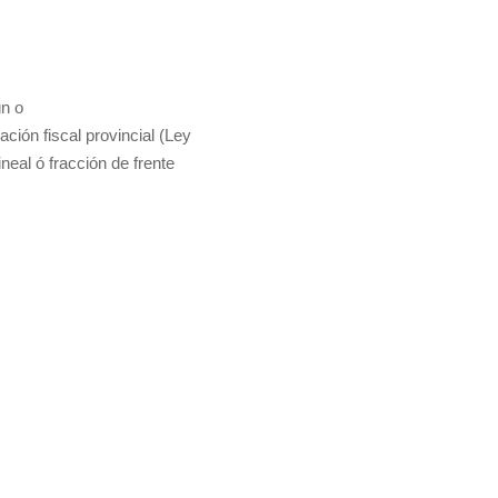
n o
ción fiscal provincial (Ley
ineal ó fracción de frente