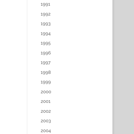
1991
1992
1993
1994
1995
1996
1997
1998
1999
2000
2001
2002
2003
2004