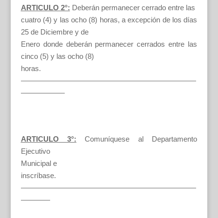
ARTICULO 2°:
Deberán permanecer cerrado entre las
cuatro (4) y las ocho (8) horas, a excepción de los días
25 de Diciembre y de
Enero donde deberán permanecer cerrados entre las
cinco (5) y las ocho (8)
horas.
————————————————————————
——————
ARTICULO 3°:
Comuníquese al Departamento
Ejecutivo
Municipal e
inscríbase.
————————————————————————
————