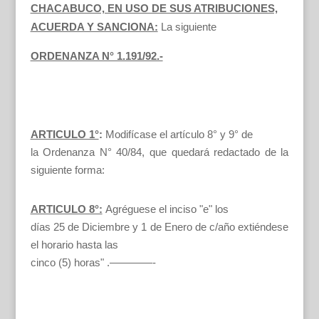
CHACABUCO, EN USO DE SUS ATRIBUCIONES,
ACUERDA Y SANCIONA:
La siguiente
ORDENANZA N° 1.191/92.-
ARTICULO 1°
:
Modifícase el artículo 8° y 9° de
la Ordenanza N° 40/84, que quedará redactado de la
siguiente forma:
ARTICULO 8°:
Agréguese el inciso "e" los
días 25 de Diciembre y 1 de Enero de c/año extiéndese
el horario hasta las
cinco (5) horas" .————-