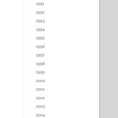
1991
1992
1993
1994
1995
1996
1997
1998
1999
2000
2001
2002
2003
2004