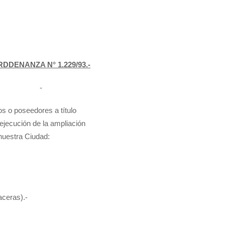
DDENANZA N° 1.229/93.-
ios o poseedores a título
 ejecución de la ampliación
nuestra Ciudad:
ceras).-