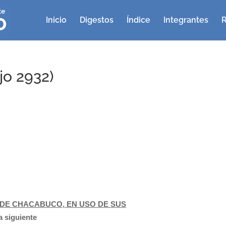
Inicio
Digestos
Índice
Integrantes
R
jo 2932)
DE CHACABUCO, EN USO DE SUS
a siguiente