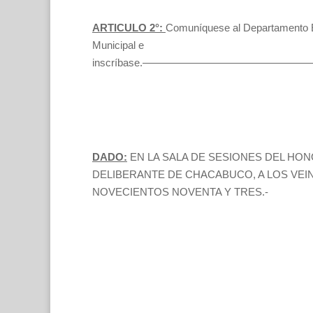
ARTICULO 2°:
Comuníquese al Departamento E
Municipal e
inscríbase.——————————————
DADO:
EN LA SALA DE SESIONES DEL HO
DELIBERANTE DE CHACABUCO, A LOS VEINT
NOVECIENTOS NOVENTA Y TRES.-