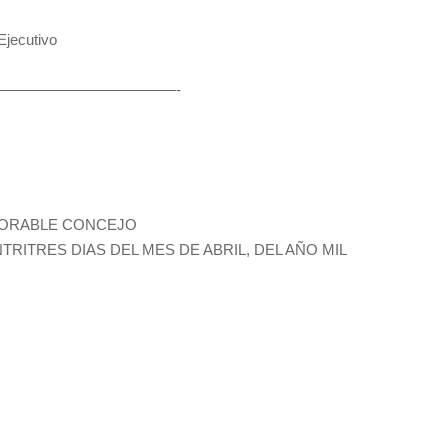
jecutivo
——————————————-
NORABLE CONCEJO
RITRES DIAS DEL MES DE ABRIL, DEL AÑO MIL