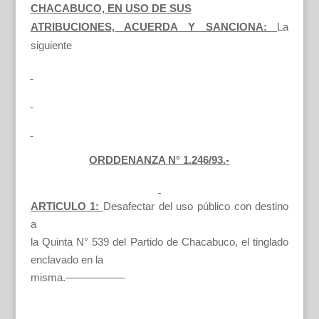
CHACABUCO, EN USO DE SUS
ATRIBUCIONES, ACUERDA Y SANCIONA:
La
siguiente
ORDDENANZA N° 1.246/93.-
ARTICULO 1:
Desafectar del uso público con destino
a
la Quinta N° 539 del Partido de Chacabuco, el tinglado
enclavado en la
misma.—————–