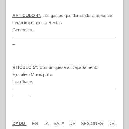
ARTICULO 4°:
Los gastos que demande la presente
serán imputados a Rentas
Generales.
————————————————————————
–
RTICULO 5°:
Comuníquese al Departamento
Ejecutivo Municipal e
inscríbase.
————————————————————————
————-
DADO:
EN LA SALA DE SESIONES DEL