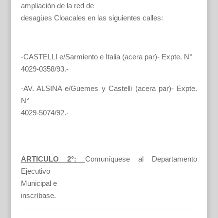
ampliación de la red de
desagües Cloacales en las siguientes calles:
-CASTELLI e/Sarmiento e Italia (acera par)- Expte. N°
4029-0358/93.-
-AV. ALSINA e/Guemes y Castelli (acera par)- Expte.
N°
4029-5074/92.-
ARTICULO 2°:
Comuníquese al Departamento
Ejecutivo
Municipal e
inscríbase.
————————————————————————