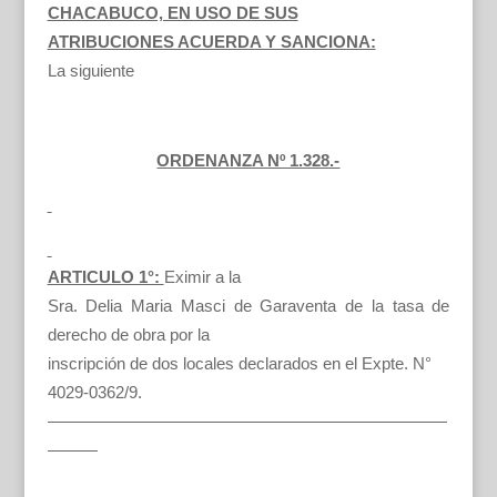
CHACABUCO, EN USO DE SUS
ATRIBUCIONES ACUERDA Y SANCIONA:
La siguiente
ORDENANZA Nº 1.328.-
ARTICULO 1°:
Eximir a la
Sra. Delia Maria Masci de Garaventa de la tasa de
derecho de obra por la
inscripción de dos locales declarados en el Expte. N°
4029-0362/9.
————————————————————————
———