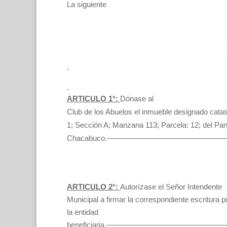
La siguiente
ARTICULO 1°:
Dónase al
Club de los Abuelos el inmueble designado cata
1; Sección A; Manzana 113; Parcela: 12; del Par
Chacabuco.——————————————
ARTICULO 2°:
Autorízase el Señor Intendente
Municipal a firmar la correspondiente escritura p
la entidad
beneficiaria.————————————