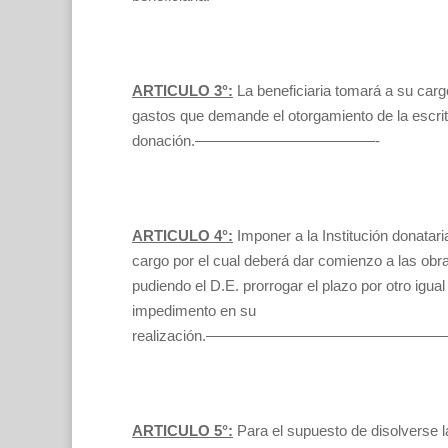
ARTICULO 3°:
La beneficiaria tomará a su carg
gastos que demande el otorgamiento de la escrit
donación.————————————-
ARTICULO 4°:
Imponer a la Institución donatari
cargo por el cual deberá dar comienzo a las ob
pudiendo el D.E. prorrogar el plazo por otro igual
impedimento en su
realización.—————————————
ARTICULO 5°:
Para el supuesto de disolverse l