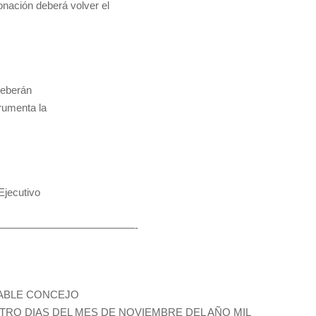
donación deberá volver el
deberán
trumenta la
jecutivo
———————————————-
RABLE CONCEJO
TRO DIAS DEL MES DE NOVIEMBRE DEL AÑO MIL