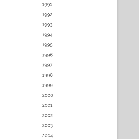
1991
1992
1993
1994
1995
1996
1997
1998
1999
2000
2001
2002
2003
2004