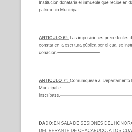
Institución donataria el inmueble que recibe en 
patrimonio Municipal.——-
ARTICULO 6°:
Las imposiciones precedentes 
constar en la escritura pública por el cual se ins
donación.—————————–
ARTICULO 7°:
Comuníquese al Departamento E
Municipal e
inscríbase.——————————————
DADO:
EN SALA DE SESIONES DEL HONO
DELIBERANTE DE CHACABUCO, A LOS CUA