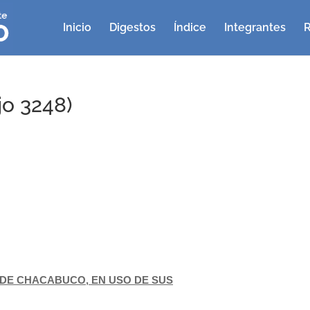
Inicio
Digestos
Índice
Integrantes
R
o 3248)
DE CHACABUCO, EN USO DE SUS