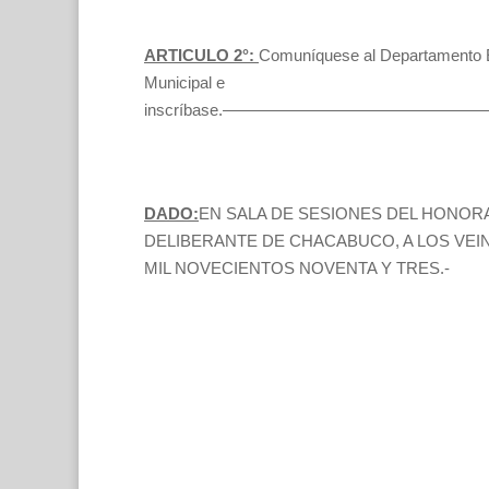
ARTICULO 2°:
Comuníquese al Departamento E
Municipal e
inscríbase.——————————————
DADO:
EN SALA DE SESIONES DEL HONO
DELIBERANTE DE CHACABUCO, A LOS VEI
MIL NOVECIENTOS NOVENTA Y TRES.-