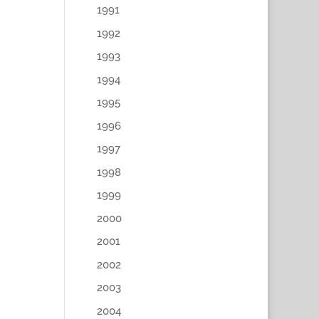
1991
1992
1993
1994
1995
1996
1997
1998
1999
2000
2001
2002
2003
2004