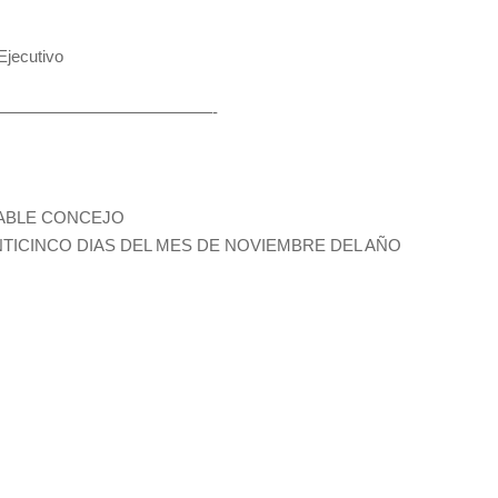
jecutivo
———————————————-
RABLE CONCEJO
NTICINCO DIAS DEL MES DE NOVIEMBRE DEL AÑO