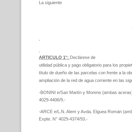
La siguiente
ARTICULO 1°:
Declárese de
utilidad pública y pago obligatorio para los propi
título de dueño de las parcelas con frente a la ob
ampliación de la red de agua corriente en las sig
-BONINI e/San Martín y Moreno (ambas aceras)
4029-4406/9.-
-ARCE e/L.N. Alem y Avda. Elguea Román (amb
Expte. N° 4029-4374/93.-