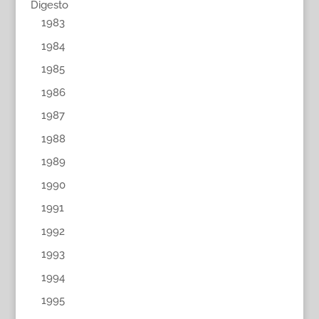
Digesto
1983
1984
1985
1986
1987
1988
1989
1990
1991
1992
1993
1994
1995