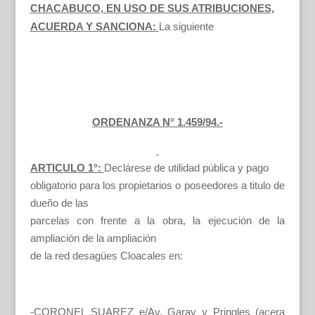
CHACABUCO, EN USO DE SUS ATRIBUCIONES,
ACUERDA Y SANCIONA:
La siguiente
ORDENANZA N° 1.459/94.-
ARTICULO 1°:
Declárese de utilidad pública y pago
obligatorio para los propietarios o poseedores a titulo de
dueño de las
parcelas con frente a la obra, la ejecución de la
ampliación de la ampliación
de la red desagües Cloacales en:
-CORONEL SUAREZ e/Av. Garay y Pringles (acera