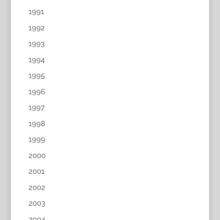
1991
1992
1993
1994
1995
1996
1997
1998
1999
2000
2001
2002
2003
2004