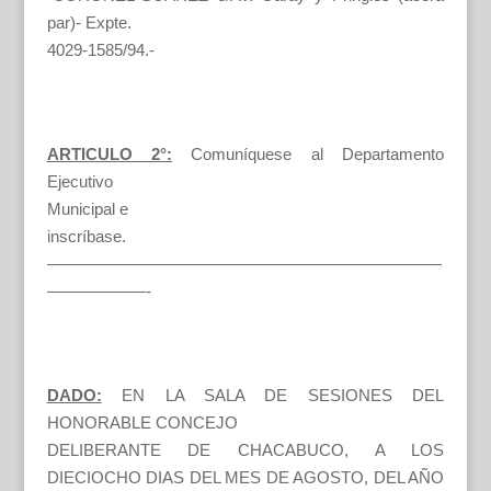
par)- Expte.
4029-1585/94.-
ARTICULO 2°:
Comuníquese al Departamento
Ejecutivo
Municipal e
inscríbase.
————————————————————————
——————-
DADO:
EN LA SALA DE SESIONES DEL
HONORABLE CONCEJO
DELIBERANTE DE CHACABUCO, A LOS
DIECIOCHO DIAS DEL MES DE AGOSTO, DEL AÑO