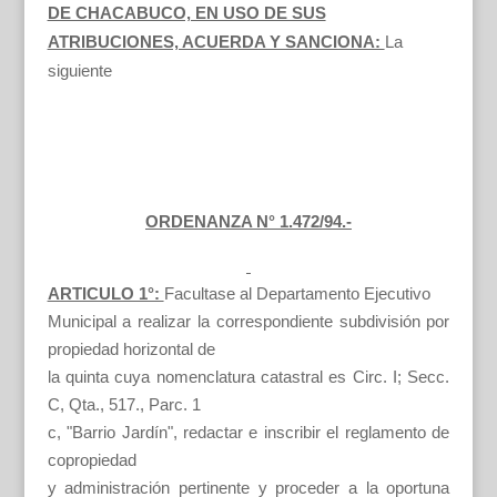
DE CHACABUCO, EN USO DE SUS
ATRIBUCIONES, ACUERDA Y SANCIONA:
La
siguiente
ORDENANZA N° 1.472/94.-
ARTICULO 1°:
Facultase al Departamento Ejecutivo
Municipal a realizar la correspondiente subdivisión por
propiedad horizontal de
la quinta cuya nomenclatura catastral es Circ. I; Secc.
C, Qta., 517., Parc. 1
c, "Barrio Jardín", redactar e inscribir el reglamento de
copropiedad
y administración pertinente y proceder a la oportuna