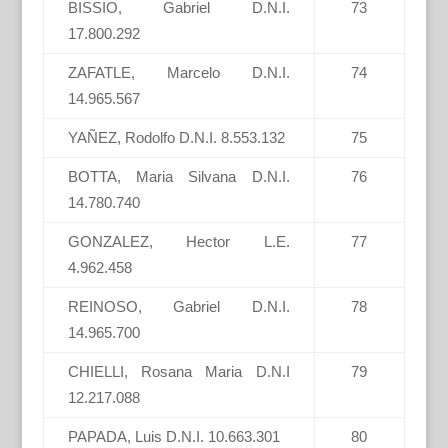
BISSIO, Gabriel D.N.I.
73
17.800.292
ZAFATLE, Marcelo D.N.I.
74
14.965.567
YAÑEZ, Rodolfo D.N.I. 8.553.132
75
BOTTA, Maria Silvana D.N.I.
76
14.780.740
GONZALEZ, Hector L.E.
77
4.962.458
REINOSO, Gabriel D.N.I.
78
14.965.700
CHIELLI, Rosana Maria D.N.I
79
12.217.088
PAPADA, Luis D.N.I. 10.663.301
80