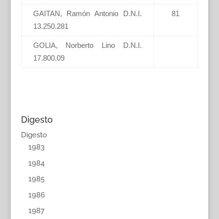
GAITAN, Ramón Antonio D.N.I.
81
13.250.281
GOLIA, Norberto Lino D.N.I.
17.800.09
Digesto
Digesto
1983
1984
1985
1986
1987