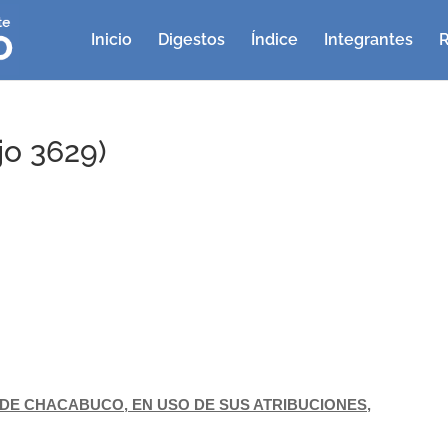
Inicio
Digestos
Índice
Integrantes
R
jo 3629)
E CHACABUCO, EN USO DE SUS ATRIBUCIONES,