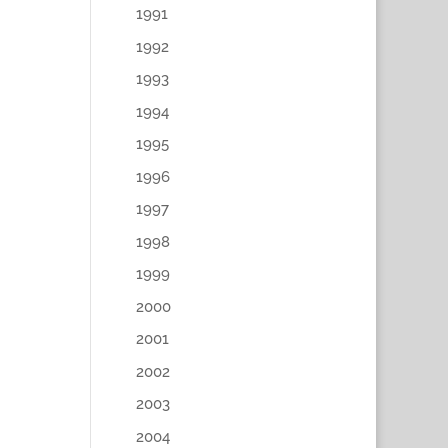
1991
1992
1993
1994
1995
1996
1997
1998
1999
2000
2001
2002
2003
2004