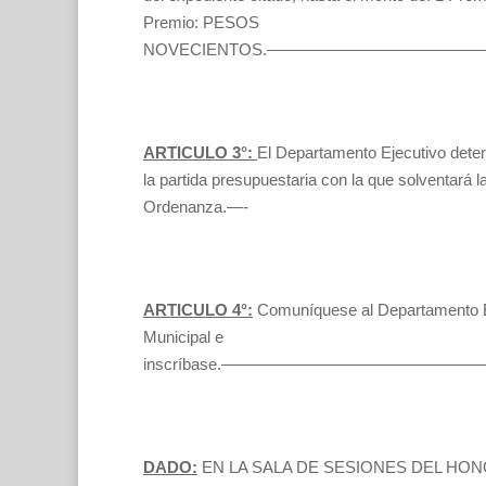
Premio: PESOS
NOVECIENTOS.———————————
ARTICULO 3°:
El Departamento Ejecutivo dete
la partida presupuestaria con la que solventará l
Ordenanza.—-
ARTICULO 4°:
Comuníquese al Departamento E
Municipal e
inscríbase.——————————————
DADO:
EN LA SALA DE SESIONES DEL H