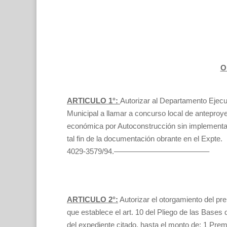
O
ARTICULO 1°:
Autorizar al Departamento Ejecu
Municipal a llamar a concurso local de anteproye
económica por Autoconstrucción sin implement
tal fin de la documentación obrante en el Expte.
4029-3579/94.————————————–
ARTICULO 2°:
Autorizar el otorgamiento del pr
que establece el art. 10 del Pliego de las Bases 
del expediente citado, hasta el monto de: 1 P