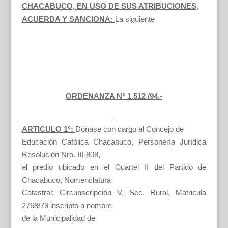
CHACABUCO, EN USO DE SUS ATRIBUCIONES,
ACUERDA Y SANCIONA:
La siguiente
ORDENANZA N° 1.512 /94.-
ARTICULO 1°:
Dónase con cargo al Concejo de
Educación Católica Chacabuco, Personería Jurídica
Resolución Nro. III-808,
el predio ubicado en el Cuartel II del Partido de
Chacabuco, Nomenclatura
Catastral: Circunscripción V, Sec. Rural, Matricula
2768/79 inscripto a nombre
de la Municipalidad de