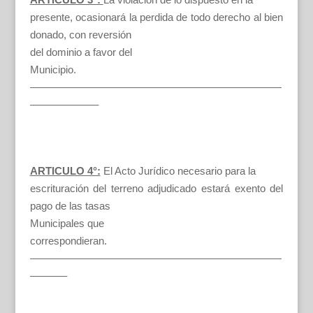
presente, ocasionará la perdida de todo derecho al bien
donado, con reversión
del dominio a favor del
Municipio.
————————————————————————
——————–
ARTICULO 4°:
El Acto Jurídico necesario para la
escrituración del terreno adjudicado estará exento del
pago de las tasas
Municipales que
correspondieran.
————————————————————————
———–