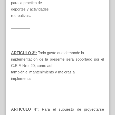
para la practica de
deportes y actividades
recreativas.
————————————————————————
—————
ARTICULO 3°:
Todo gasto que demande la
implementación de la presente será soportado por el
C.E.F. Nro. 20, como así
también el mantenimiento y mejoras a
implementar.
———————————————————————–
ARTICULO 4°:
Para el supuesto de proyectarse