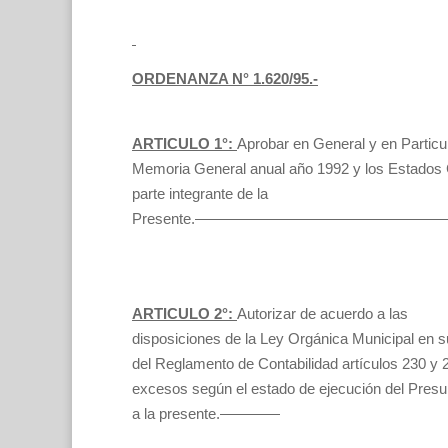
ORDENANZA N° 1.620/95.-
ARTICULO 1°:
Aprobar en General y en Particul
Memoria General anual año 1992 y los Estados
parte integrante de la
Presente.———————————————
ARTICULO 2°:
Autorizar de acuerdo a las
disposiciones de la Ley Orgánica Municipal en su
del Reglamento de Contabilidad artículos 230 y 
excesos según el estado de ejecución del Pres
a la presente.————