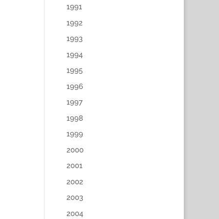
1991
1992
1993
1994
1995
1996
1997
1998
1999
2000
2001
2002
2003
2004