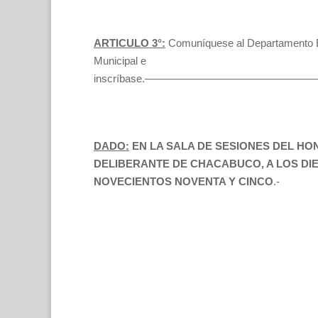
ARTICULO 3°:
Comuníquese al Departamento E
Municipal e
inscríbase.——————————————
DADO:
EN LA SALA DE SESIONES DEL H
DELIBERANTE DE CHACABUCO, A LOS DIE
NOVECIENTOS NOVENTA Y CINCO
.-