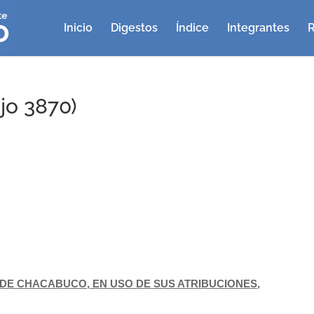
Inicio
Digestos
Índice
Integrantes
R
jo 3870)
E CHACABUCO, EN USO DE SUS ATRIBUCIONES,