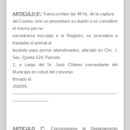
ARTICULO 6°:
Transcurridas las 48 hs. de la captura
del Canino, sino se presentare su dueño o se considere
el mismo por no
encontrarse inscripto e el Registro, se procederá a
trasladar el animal al
lazareto para perros abandonados, ubicado en Circ. I,
Sec. Quinta 524, Parcela
2, a cargo del Sr. José Chilano comandante del
Municipio en virtud del convenio
firmado el
25/0/94.
————————————————————————
————————-
ARTICULO 7°:
Comuníquese al Departamento