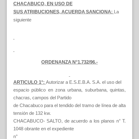
CHACABUCO, EN USO DE
SUS ATRIBUCIONES, ACUERDA SANCIONA:
La
siguiente
ORDENANZA N°1.732/96.-
ARTICULO 1°:
Autorizar a E.S.E.B.A. S.A. el uso del
espacio público en zona urbana, suburbana, quintas,
chacras, campos del Partido
de Chacabuco para el tendido del tramo de línea de alta
tensión de 132 kw.
CHACABUCO- SALTO, de acuerdo a los planos n° T.
1048 obrante en el expediente
n°