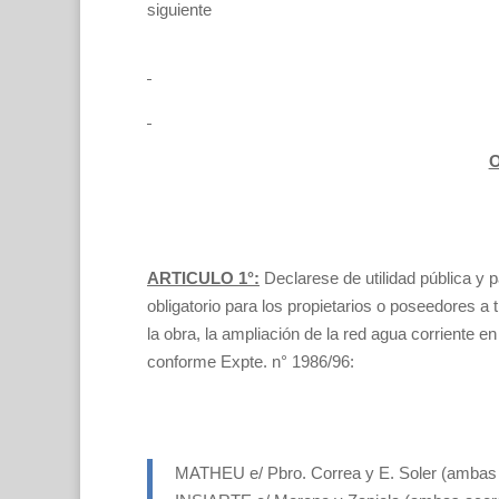
siguiente
O
ARTICULO 1°:
Declarese de utilidad pública y 
obligatorio para los propietarios o poseedores a 
la obra, la ampliación de la red agua corriente en
conforme Expte. n° 1986/96:
MATHEU e/ Pbro. Correa y E. Soler (ambas 