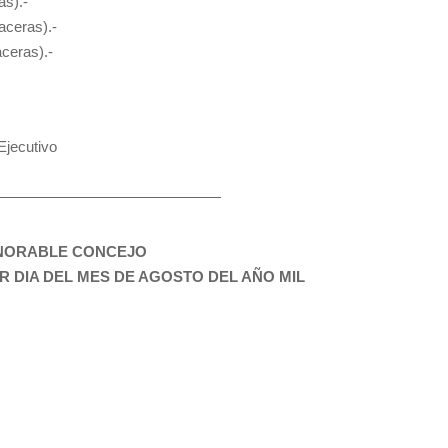
s).-
ceras).-
ceras).-
jecutivo
——————————————————
ONORABLE CONCEJO
 DIA DEL MES DE AGOSTO DEL AÑO MIL