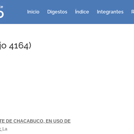
Inicio
Digestos
Índice
Integrantes
R
o 4164)
E DE CHACABUCO, EN USO DE
:
La