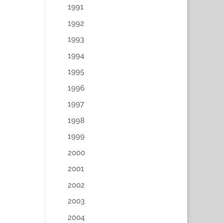
1991
1992
1993
1994
1995
1996
1997
1998
1999
2000
2001
2002
2003
2004