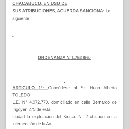
CHACABUCO, EN USO DE
SUS ATRIBUCIONES, ACUERDA SANCIONA:
La
siguiente
ORDENANZA N°1.752 /96.-
ARTICULO 1°:
Concédese al Sr. Hugo Alberto
TOLEDO
L.E. N° 4.972.779, domiciliado en calle Bernardo de
Irigóyen 279 de esta
ciudad la explotación del Kiosco N° 2 ubicado en la
intersección de la Av.