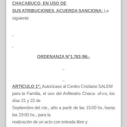
CHACABUCO, EN USO DE
SUS ATRIBUCIONES, ACUERDA SANCIONA:
La
siguiente
ORDENANZA N°1.763 /96.-
ARTICULO 1°:
Autorizase al Centro Cristiano SALEM
para la Familia, el uso del Anfiteatro Chaca- uf-co, los
días 21 y 22 de
Septiembre del cte., año a partir de las 15:00 hs. hasta
las 19:00 hs., para la
realización de un acto con entrada libre y