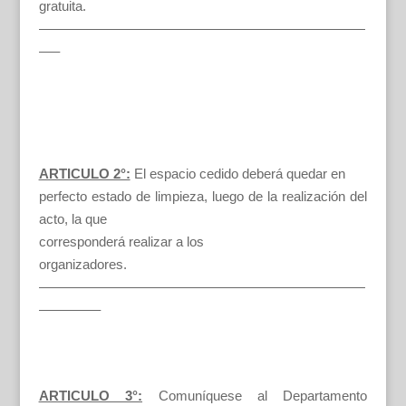
gratuita.
————————————————————————
—–
ARTICULO 2°:
El espacio cedido deberá quedar en
perfecto estado de limpieza, luego de la realización del
acto, la que
corresponderá realizar a los
organizadores.
————————————————————————
————–
ARTICULO 3°:
Comuníquese al Departamento