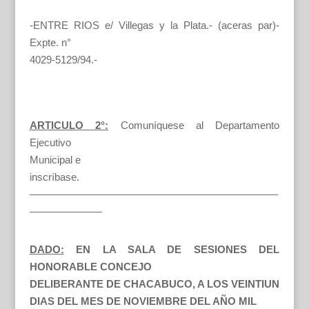
-ENTRE RIOS e/ Villegas y la Plata.- (aceras par)-
Expte. n°
4029-5129/94.-
ARTICULO 2°:
Comuníquese al Departamento
Ejecutivo
Municipal e
inscríbase.
————————————————————————
———————
DADO:
EN LA SALA DE SESIONES DEL
HONORABLE CONCEJO
DELIBERANTE DE CHACABUCO, A LOS VEINTIUN
DIAS DEL MES DE NOVIEMBRE DEL AÑO MIL