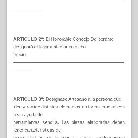
————————————————————————
——————
ARTICULO 2°:
El Honorable Concejo Deliberante
designará el lugar a afectar en dicho
predio.
————————————————————————
————–
ARTICULO 3°:
Desígnase Artesano a la persona que
idee y realice distintos elementos en forma manual con
o sin ayuda de
herramientas sencilla. Las piezas elaboradas deben
tener características de
originalidad en los diseños y formas, excluyéndose