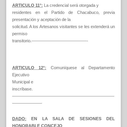
ARTICULO 11°:
La credencial será otorgada y
residentes en el Partido de Chacabuco, previa
presentación y aceptación de la
solicitud. A los Artesanos visitantes se les extenderá un
permiso
transitorio.—————————————-
ARTICULO 12°:
Comuníquese al Departamento
Ejecutivo
Municipal e
inscríbase.
————————————————————————
———————
DADO:
EN LA SALA DE SESIONES DEL
HONORABLE CONCEJO