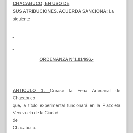
CHACABUCO, EN USO DE
SUS ATRIBUCIONES, ACUERDA SANCIONA:
La
siguiente
ORDENANZA N°1.814/96.-
ARTICULO 1:
Crease la Feria Artesanal de
Chacabuco
que, a título experimental funcionará en la Plazoleta
Venezuela de la Ciudad
de
Chacabuco.