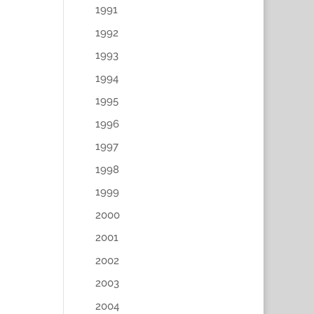
1991
1992
1993
1994
1995
1996
1997
1998
1999
2000
2001
2002
2003
2004