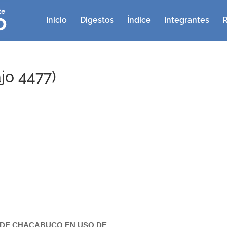
Inicio
Digestos
Índice
Integrantes
R
jo 4477)
 DE CHACABUCO EN USO DE