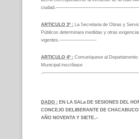
ciudad.—————————————————
ARTICULO 3º :
La Secretaria de Obras y Servi
Públicos determinara medidas y otras exigenci
vigentes.————————
ARTICULO 4º :
Comuníquese al Departamento 
Municipal inscríbase
.—————————————————————
DADO :
EN LA SALa DE SESIONES DEL H
CONCEJO
DELIBERANTE DE CHACABUCO A
AÑO NOVENTA Y SIETE..-