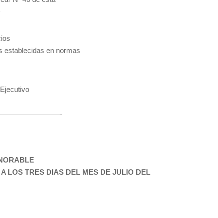
—
cios
as establecidas en normas
Ejecutivo
————————-
ONORABLE
 LOS TRES DIAS DEL MES DE JULIO DEL