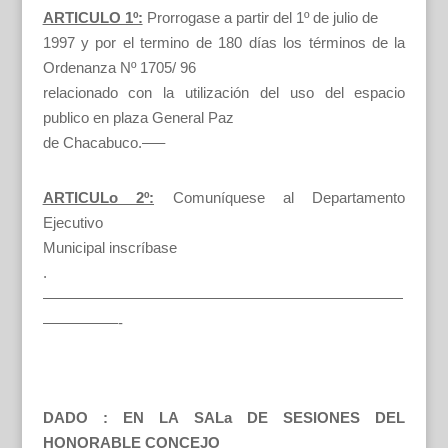
ARTICULO 1º:
Prorrogase a partir del 1º de julio de
1997 y por el termino de 180 días los términos de la
Ordenanza Nº 1705/ 96
relacionado con la utilización del uso del espacio
publico en plaza General Paz
de Chacabuco.—–
ARTICULo 2º:
Comuníquese al Departamento
Ejecutivo
Municipal inscríbase
.
————————————————————————
—————-
DADO : EN LA SALa DE SESIONES DEL
HONORABLE CONCEJO