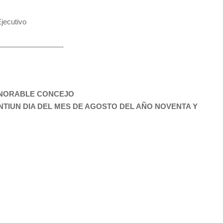
jecutivo
————————-
HONORABLE CONCEJO
TIUN DIA DEL MES DE AGOSTO DEL AÑO NOVENTA Y