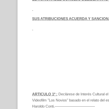
SUS ATRIBUCIONES ACUERDA Y SANCIONA :
ARTICULO 1º :
Declárese de Interés Cultural el
Videofilm "Los Novios" basado en el relato del 
Haroldo Conti.———————————