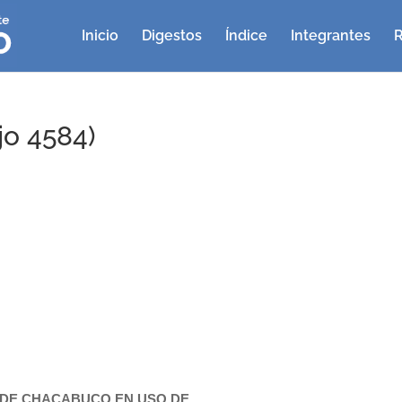
Inicio
Digestos
Índice
Integrantes
R
jo 4584)
 DE CHACABUCO EN USO DE