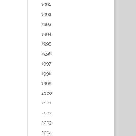
1991
1992
1993
1994
1995
1996
1997
1998
1999
2000
2001
2002
2003
2004