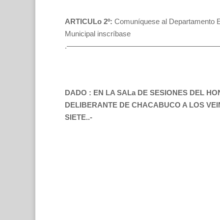
ARTICULo 2º:
Comuníquese al Departamento E
Municipal inscríbase
.—————————————————————
DADO : EN LA SALa DE SESIONES DEL 
DELIBERANTE DE CHACABUCO A LOS VEIN
SIETE..-