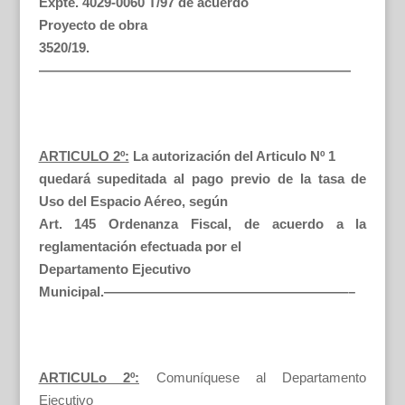
Expte. 4029-0060 T/97 de acuerdo
Proyecto de obra
3520/19.
———————————————————————
ARTICULO 2º:
La autorización del Articulo Nº 1
quedará supeditada al pago previo de la tasa de
Uso del Espacio Aéreo, según
Art. 145 Ordenanza Fiscal, de acuerdo a la
reglamentación efectuada por el
Departamento Ejecutivo
Municipal.——————————————————–
ARTICULo 2º:
Comuníquese al Departamento
Ejecutivo