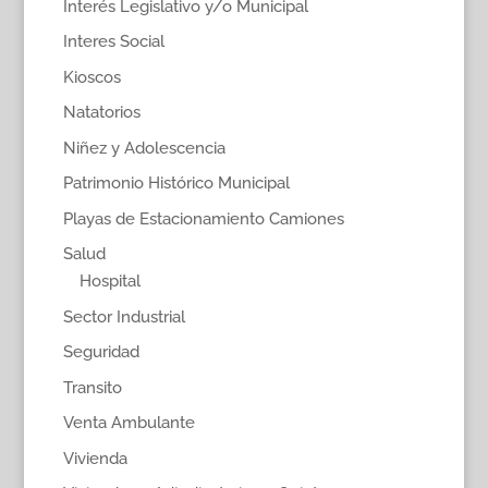
Interés Legislativo y/o Municipal
Interes Social
Kioscos
Natatorios
Niñez y Adolescencia
Patrimonio Histórico Municipal
Playas de Estacionamiento Camiones
Salud
Hospital
Sector Industrial
Seguridad
Transito
Venta Ambulante
Vivienda