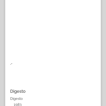
.-
Digesto
Digesto
1983