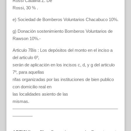
Rossi Catalina Z. De
Rossi, 30 % .
e) Sociedad de Bomberos Voluntarios Chacabuco 10%.
g) Donación sostenimiento Bomberos Voluntarios de
Rawson 10%.-
Articulo 7Bis : Los depósitos del monto en el inciso a
del articulo 6º,
serán de aplicación en los incisos c, d, y g del articulo
7º, para aquellas
rifas organizadas por las instituciones de bien publico
con domicilio real en
las localidades asiento de las
mismas.
————————————————————————
————–