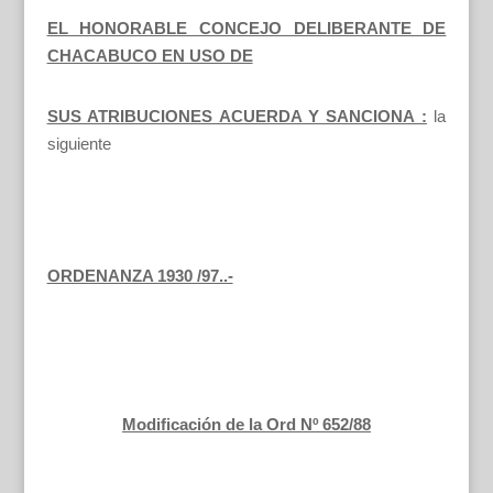
EL HONORABLE CONCEJO DELIBERANTE DE
CHACABUCO EN USO DE
SUS ATRIBUCIONES ACUERDA Y SANCIONA :
la
siguiente
ORDENANZA 1930 /97..-
Modificación de la Ord Nº 652/88