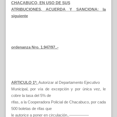
CHACABUCO, EN USO DE SUS
ATRIBUCIONES, ACUERDA Y SANCIONA: la
siguiente
ordenanza Nro. 1.947/97..-
ARTICULO 1º:
Autorizar al Departamento Ejecutivo
Municipal, por vía de excepción y por única vez, le
cobre la tasa del 5% de
rifas, a la Cooperadora Policial de Chacabuco, por cada
500 boletas de rifas que
le autorice a poner en circulación..—————