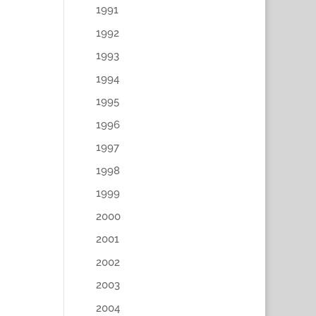
1991
1992
1993
1994
1995
1996
1997
1998
1999
2000
2001
2002
2003
2004