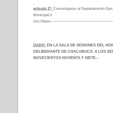
articulo 2º:
Comuníquese al Departamento Ejec
Municipal e
inscríbase..—————————————
DADO:
EN LA SALA DE SESIONES DEL H
DELIBERANTE DE CHACABUCO, A LOS SEI
NOVECIENTOS NOVENTA Y SIETE..-