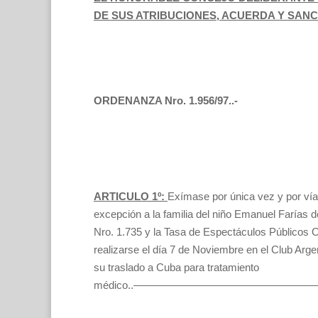
DE SUS ATRIBUCIONES, ACUERDA Y SAN
ORDENANZA Nro. 1.956/97..-
ARTICULO 1º:
Exímase por única vez y por vía
excepción a la familia del niño Emanuel Farías d
Nro. 1.735 y la Tasa de Espectáculos Públicos Or
realizarse el día 7 de Noviembre en el Club Arg
su traslado a Cuba para tratamiento
médico..————————————————