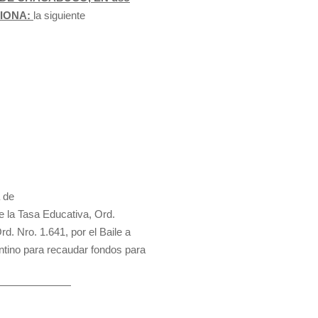
CIONA:
la siguiente
 de
e la Tasa Educativa, Ord.
d. Nro. 1.641, por el Baile a
entino para recaudar fondos para
————————