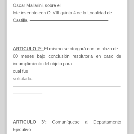
Oscar Mallarini, sobre el
lote inscripto con C: VIII quinta 4 de la Localidad de
Castilla..—————————————————–
ARTICULO 2º:
El mismo se otorgará con un plazo de
60 meses bajo conclusión resolutoria en caso de
incumplimiento del objeto para
cual fue
solicitado..
————————————————————————
——————–
ARTICULO 3º:
Comuníquese al Departamento
Ejecutivo