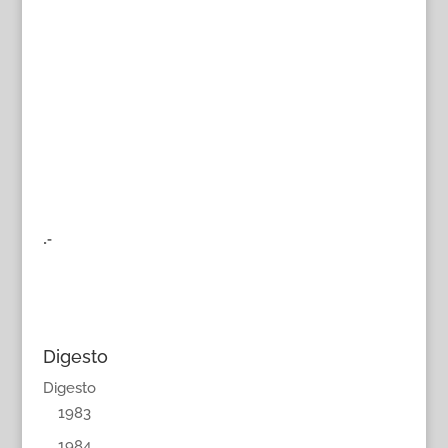
.-
Digesto
Digesto
1983
1984